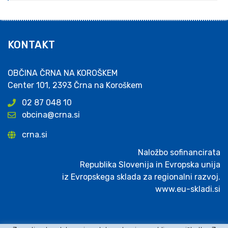
KONTAKT
OBČINA ČRNA NA KOROŠKEM
Center 101, 2393 Črna na Koroškem
02 87 048 10
obcina@crna.si
crna.si
Naložbo sofinancirata
Republika Slovenija in Evropska unija
iz Evropskega sklada za regionalni razvoj.
www.eu-skladi.si