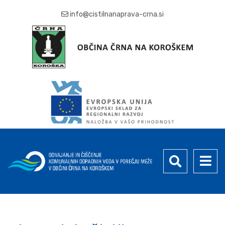
info@cistilnanaprava-crna.si