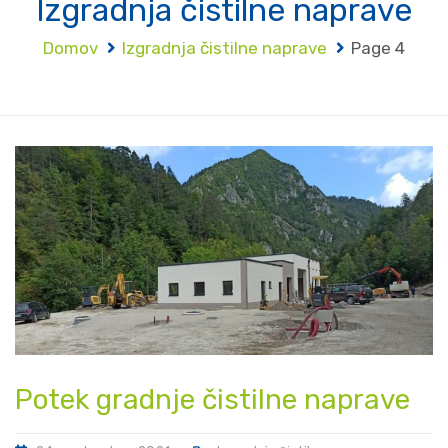
Izgradnja čistilne naprave
Domov
Izgradnja čistilne naprave
Page 4
Potek gradnje čistilne naprave