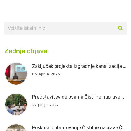
Zadnje objave
Zaključek projekta izgradnje kanalizacije in čistilne naprave v Občini Črna na Koroškem
06. aprila, 2023
Predstavitev delovanja Čistilne naprave Črna na Koroškem
27. junija, 2022
Poskusno obratovanje Čistilne naprave Črna na Koroškem