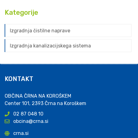
Kategorije
Izgradnja čistilne naprave
Izgradnja kanalizacijskega sistema
KONTAKT
OBČINA ČRNA NA KOROŠKEM
Center 101, 2393 Črna na Koroškem
02 87 048 10
obcina@crna.si
crna.si